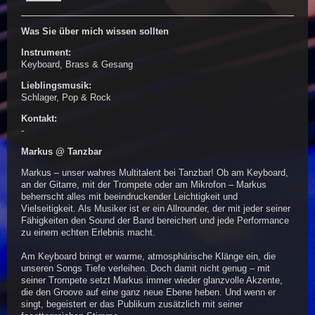
Was Sie über mich wissen sollten
Instrument:
Keyboard, Brass & Gesang
Lieblingsmusik:
Schlager, Pop & Rock
Kontakt:
-
Markus @ Tanzbar
Markus – unser wahres Multitalent bei Tanzbar! Ob am Keyboard,
an der Gitarre, mit der Trompete oder am Mikrofon – Markus
beherrscht alles mit beeindruckender Leichtigkeit und
Vielseitigkeit. Als Musiker ist er ein Allrounder, der mit jeder seiner
Fähigkeiten den Sound der Band bereichert und jede Performance
zu einem echten Erlebnis macht.
Am Keyboard bringt er warme, atmosphärische Klänge ein, die
unseren Songs Tiefe verleihen. Doch damit nicht genug – mit
seiner Trompete setzt Markus immer wieder glanzvolle Akzente,
die den Groove auf eine ganz neue Ebene heben. Und wenn er
singt, begeistert er das Publikum zusätzlich mit seiner