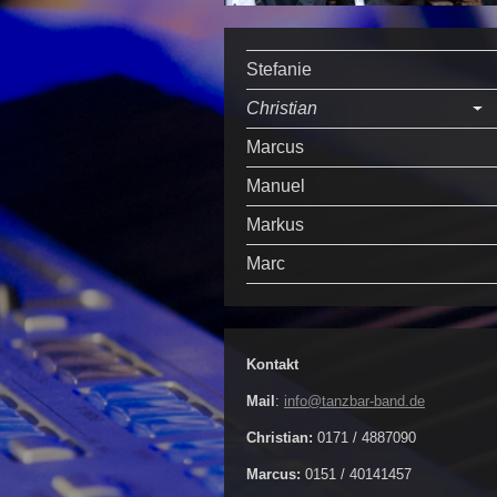
Stefanie
Christian
Marcus
Manuel
Markus
Marc
Kontakt
Mail
:
info@tanzbar-band.de
Christian:
0171 / 4887090
Marcus:
0151 / 40141457