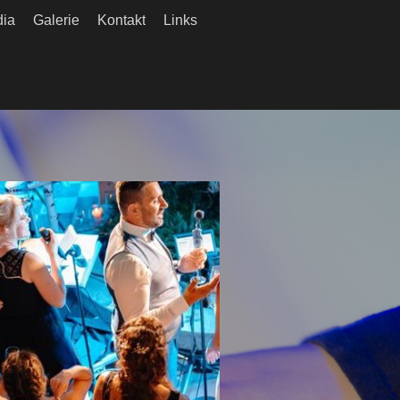
ia
Galerie
Kontakt
Links