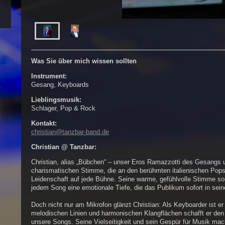
Was Sie über mich wissen sollten
Instrument:
Gesang, Keyboards
Lieblingsmusik:
Schlager, Pop & Rock
Kontakt:
christian@tanzbar-band.de
Christian @ Tanzbar:
Christian, alias „Bübchen“ – unser Eros Ramazzotti des Gesangs 
charismatischen Stimme, die an den berühmten italienischen Popsta
Leidenschaft auf jede Bühne. Seine warme, gefühlvolle Stimme so
jedem Song eine emotionale Tiefe, die das Publikum sofort in sein
Doch nicht nur am Mikrofon glänzt Christian: Als Keyboarder ist er
melodischen Linien und harmonischen Klangflächen schafft er den
unsere Songs. Seine Vielseitigkeit und sein Gespür für Musik mac