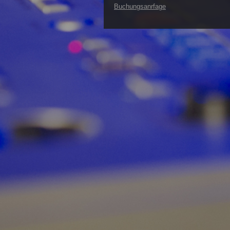
Buchungsanrfage