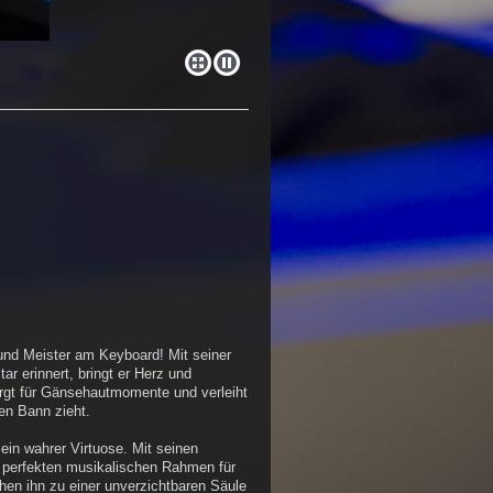
und Meister am Keyboard! Mit seiner
r erinnert, bringt er Herz und
rgt für Gänsehautmomente und verleiht
en Bann zieht.
 ein wahrer Virtuose. Mit seinen
 perfekten musikalischen Rahmen für
hen ihn zu einer unverzichtbaren Säule